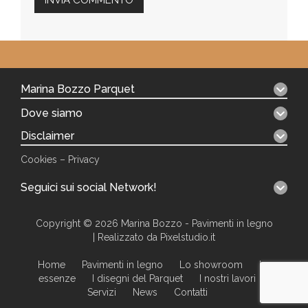
Marina Bozzo Parquet
Dove siamo
Disclaimer
Cookies
–
Privacy
Seguici sui social Network!
Copyright © 2026
Marina Bozzo - Pavimenti in legno
| Realizzato da Pixelstudio.it
Home
Pavimenti in legno
Lo showroom
Le
essenze
I disegni del Parquet
I nostri lavori
Servizi
News
Contatti