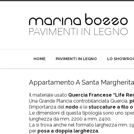
HOME
PAVIMENTI IN LEGNO
LO SHOWRO
Appartamento A Santa Margherita
Il materiale usato
Quercia Francese “Life Re
Una Grande Plancia controbilanciata Quercia,
p
l’importanza del
nodo
e le
stuccature a filo o
Le dimensioni di questa tipologia sono uno spe
lunghezza da mm. 2200 a mm. 2400.
La si trova anche nel formato larghezza mm. 1
per
posa a doppia larghezza
.