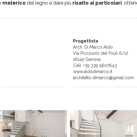
o
materico
del legno e dare più
risalto ai particolari
, otte
Progettista
Arch. Di Marco Aldo
Via Pozzuolo del Friuli 6/17
16145 Genova
Cell: +39 339 5607643
www.aldodimarco.it
architetto.dimarco@gmail.com