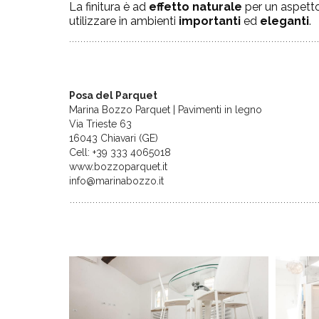
La finitura è ad
effetto naturale
per un aspett
utilizzare in ambienti
importanti
ed
eleganti
.
Posa del Parquet
Marina Bozzo Parquet | Pavimenti in legno
Via Trieste 63
16043 Chiavari (GE)
Cell: +39 333 4065018
www.bozzoparquet.it
info@marinabozzo.it