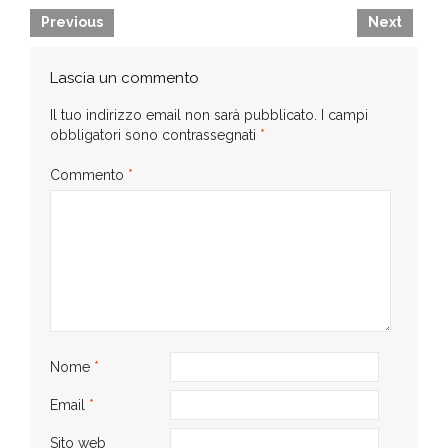
Previous
Next
Lascia un commento
Il tuo indirizzo email non sarà pubblicato.
I campi
obbligatori sono contrassegnati
*
Commento
*
Nome
*
Email
*
Sito web