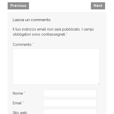
Previous
Next
Lascia un commento
Il tuo indirizzo email non sarà pubblicato.
I campi
obbligatori sono contrassegnati
*
Commento
*
Nome
*
Email
*
Sito web