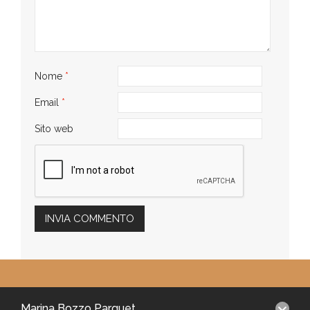
Nome
*
Email
*
Sito web
Marina Bozzo Parquet